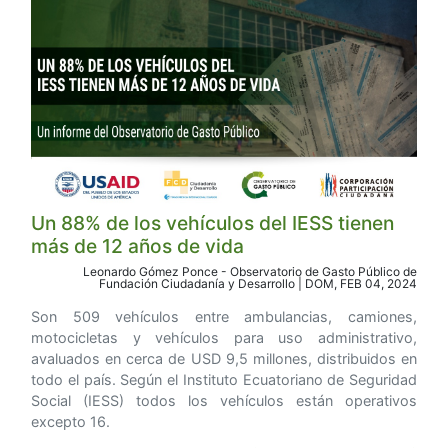
Un 88% de los vehículos del IESS tienen
más de 12 años de vida
Leonardo Gómez Ponce - Observatorio de Gasto Público de
Fundación Ciudadanía y Desarrollo | DOM, FEB 04, 2024
Son 509 vehículos entre ambulancias, camiones,
motocicletas y vehículos para uso administrativo,
avaluados en cerca de USD 9,5 millones, distribuidos en
todo el país. Según el Instituto Ecuatoriano de Seguridad
Social (IESS) todos los vehículos están operativos
excepto 16.