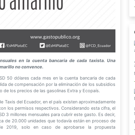
suales en la cuenta bancaria de cada taxista. Una
amarillo no convence.
USD 50 dólares cada mes en la cuenta bancaria de cada
medida de compensación por la eliminación de los subsidios
o de los precios de las gasolinas Extra y Ecopaís.
de Taxis del Ecuador, en el país existen aproximadamente
on los permisos respectivos. Considerando esta cifra, el
 3 millones mensuales para cubrir este gasto. Es decir,
erca de 20.000 unidades que todavía están en proceso de
esde 2019, solo en caso de aprobarse la propuesta