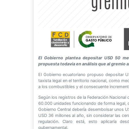
El Gobierno plantea depositar USD 50 men
propuesta todavía en análisis que al gremio 
El Gobierno ecuatoriano propuso depositar 
taxista legal en el territorio nacional, como 
a los combustibles y el consecuente increment
Según los registros de la Federación Nacional 
60.000 unidades funcionando de forma legal, c
Gobierno Central debería desembolsar unos USD
USD 36 millones al año, sin considerar las c
regulación. Claro está, esto aplicaría d
gubernamental.