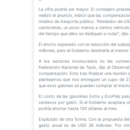
La cifra podría ser mayor. El consejero presid
realizó el anuncio, indicó que las compensacion
medios de trasporte público. “Alrededor de US
camionetas, un poco menos a ciertos vehículos
del tiempo que ellos se dediquen a rodar”, dijo
El ahorro esperado con la reducción del subsi
millones, pero el Gobierno destinaría al men
A los sectores involucrados no les conven
Federación Nacional de Taxis, dijo al Observ
compensación. Esto tras finalizar una reunión 
planteamos que nos entreguen un cupo de 27
que esos galones se puedan comprar al mismo 
El costo de las gasolinas Extra y EcoPaís pas
centavos por galón. Si el Gobierno aceptara o
podría ahorrar hasta 100 dólares al mes.
Explicado de otra forma. Con la propuesta del
gasto anual es de USD 36 millones. Por otr