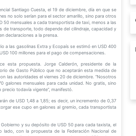
encial Santiago Cuesta, el 19 de diciembre, día en que se
es no solo serían para el sector amarillo, sino para otros
D 50 mensuales a cada transportista de taxi, menos a las
 de transporte, todo depende del cilindraje, capacidad y
 en declaraciones a la prensa.
dio a las gasolinas Extra y Ecopaís se estimó en USD 400
os USD 100 millones para el pago de compensaciones.
ce esta propuesta. Jorge Calderón, presidente de la
atorio de Gasto Público que no aceptarán esta medida de
con las autoridades el viernes 20 de diciembre. “Nosotros
0 galones mensuales para cada unidad. No gratis, sino
precio todavía vigente”, manifestó.
arán de USD 1,48 a 1,85; es decir, un incremento de 0,37
torgar ese cupo en galones al gremio, cada transportista
 Gobierno y su depósito de USD 50 para cada taxista, el
o lado, con la propuesta de la Federación Nacional de