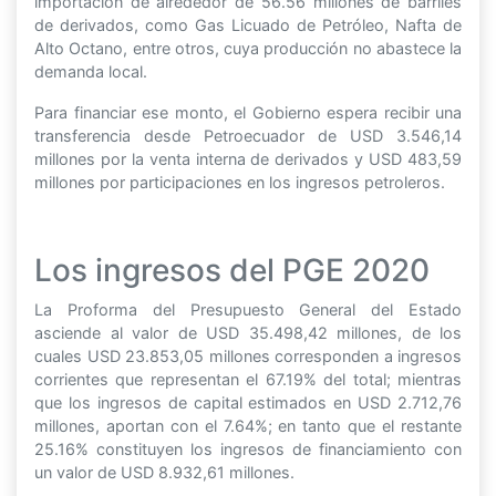
importación de alrededor de 56.56 millones de barriles
de derivados, como Gas Licuado de Petróleo, Nafta de
Alto Octano, entre otros, cuya producción no abastece la
demanda local.
Para financiar ese monto, el Gobierno espera recibir una
transferencia desde Petroecuador de USD 3.546,14
millones por la venta interna de derivados y USD 483,59
millones por participaciones en los ingresos petroleros.
Los ingresos del PGE 2020
La Proforma del Presupuesto General del Estado
asciende al valor de USD 35.498,42 millones, de los
cuales USD 23.853,05 millones corresponden a ingresos
corrientes que representan el 67.19% del total; mientras
que los ingresos de capital estimados en USD 2.712,76
millones, aportan con el 7.64%; en tanto que el restante
25.16% constituyen los ingresos de financiamiento con
un valor de USD 8.932,61 millones.