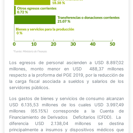
Los egresos de personal ascienden a USD 8.897,02
millones, monto menor en USD 488,37 millones
respecto a la proforma del PGE 2019, por la reducción de
la carga fiscal asociada a sueldos y salarios de los
servidores públicos.
Los gastos de bienes y servicios de consumo alcanzan
USD 6.135,53 millones de los cuales USD 3.997,49
millones (65.15%) corresponde a la Cuenta de
Financiamiento de Derivados Deficitarios (CFDD). La
diferencia USD 2.138,04 millones se destina
principalmente a insumos y dispositivos médicos que