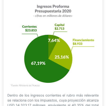
Dentro de los ingresos corrientes el rubro más relevante
se relaciona con los impuestos, cuya proyección alcanza
USD 14.323,17 millones, equivalente al 40.35% del total