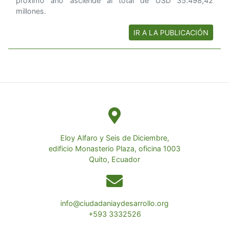
próximo año asciende al total de USD 35.498,42
millones.
IR A LA PUBLICACIÓN
Eloy Alfaro y Seis de Diciembre,
edificio Monasterio Plaza, oficina 1003
Quito, Ecuador
info@ciudadaniaydesarrollo.org
+593 3332526