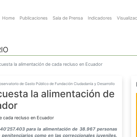
Home
Publicaciones
Sala de Prensa
Indicadores
Visualiza
IO
 cuesta la alimentación de cada recluso en Ecuador
ervatorio de Gasto Público de Fundación Ciudadanía y Desarrollo
cuesta la alimentación de
ador
40’257.403 para la alimentación de 38.967 personas
s penitenciarios como en las correccionales juveniles.