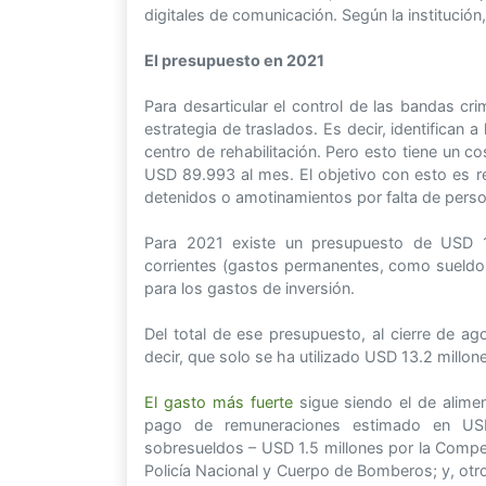
digitales de comunicación. Según la institució
El presupuesto en 2021
Para desarticular el control de las bandas crim
estrategia de traslados. Es decir, identifican
centro de rehabilitación. Pero esto tiene un 
USD 89.993 al mes. El objetivo con esto es red
detenidos o amotinamientos por falta de persona
Para 2021 existe un presupuesto de USD 1
corrientes (gastos permanentes, como sueldos
para los gastos de inversión.
Del total de ese presupuesto, al cierre de a
decir, que solo se ha utilizado USD 13.2 millo
El gasto más fuerte
sigue siendo el de alime
pago de remuneraciones estimado en USD
sobresueldos – USD 1.5 millones por la Com
Policía Nacional y Cuerpo de Bomberos; y, otr