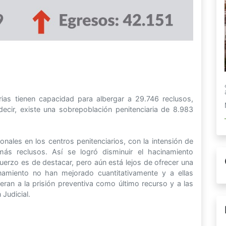
rias tienen capacidad para albergar a 29.746 reclusos,
cir, existe una sobrepoblación penitenciaria de 8.983
onales en los centros penitenciarios, con la intensión de
más reclusos. Así se logró disminuir el hacinamiento
uerzo es de destacar, pero aún está lejos de ofrecer una
inamiento no han mejorado cuantitativamente y a ellas
deran a la prisión preventiva como último recurso y a las
Judicial.