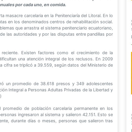
anuales por cada uno, en comida.
 masacre carcelaria en la Penitenciaría del Litoral. En lo
tas en los denominados centros de rehabilitación social.
lemas que arrastra el sistema penitenciario ecuatoriano,
de las autoridades y por las disputas entre pandillas por
 reciente. Existen factores como el crecimiento de la
ficultan una atención integral de los reclusos. En 2009
 cifra se triplicó a 39.559, según datos del Ministerio de
istró un promedio de 38.618 presos y 349 adolescentes
ción Integral a Personas Adultas Privadas de la Libertad y
)
al promedio de población carcelaria permanente en los
ersonas ingresaron al sistema y salieron 42.151. Esto se
ente, durante días o meses, personas que salieron tras