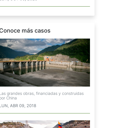
Conoce más casos
Las grandes obras, financiadas y construidas
por China
LUN, ABR 09, 2018