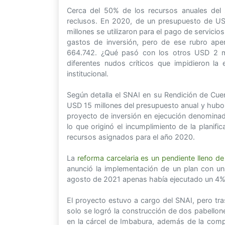
Cerca del 50% de los recursos anuales del s
reclusos. En 2020, de un presupuesto de US
millones se utilizaron para el pago de servici
gastos de inversión, pero de ese rubro ap
664.742. ¿Qué pasó con los otros USD 2 mi
diferentes nudos críticos que impidieron l
institucional.
Según detalla el SNAI en su Rendición de Cue
USD 15 millones del presupuesto anual y hubo u
proyecto de inversión en ejecución denominado
lo que originó el incumplimiento de la planif
recursos asignados para el año 2020.
La
reforma carcelaria es un pendiente lleno d
anunció la implementación de un plan con un
agosto de 2021 apenas había ejecutado un 4%
El proyecto estuvo a cargo del SNAI, pero tr
solo se logró la construcción de dos pabellon
en la cárcel de Imbabura, además de la comp