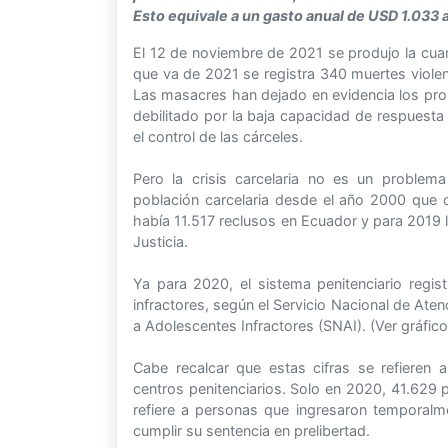
Esto equivale a un gasto anual de USD 1.033 
El 12 de noviembre de 2021 se produjo la cuarta
que va de 2021 se registra 340 muertes violen
Las masacres han dejado en evidencia los prob
debilitado por la baja capacidad de respuesta 
el control de las cárceles.
Pero la crisis carcelaria no es un problema
población carcelaria desde el año 2000 que di
había 11.517 reclusos en Ecuador y para 2019 la
Justicia.
Ya para 2020, el sistema penitenciario reg
infractores, según el Servicio Nacional de Aten
a Adolescentes Infractores (SNAI). (Ver gráfico
Cabe recalcar que estas cifras se refieren 
centros penitenciarios. Solo en 2020, 41.629 p
refiere a personas que ingresaron temporalm
cumplir su sentencia en prelibertad.