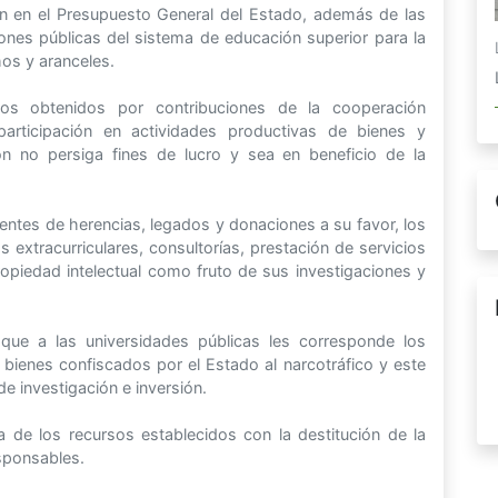
n en el Presupuesto General del Estado, además de las
ones públicas del sistema de educación superior para la
hos y aranceles.
sos obtenidos por contribuciones de la cooperación
 participación en actividades productivas de bienes y
ón no persiga fines de lucro y sea en beneficio de la
ntes de herencias, legados y donaciones a su favor, los
extracurriculares, consultorías, prestación de servicios
ropiedad intelectual como fruto de sus investigaciones y
que a las universidades públicas les corresponde los
bienes confiscados por el Estado al narcotráfico y este
e investigación e inversión.
a de los recursos establecidos con la destitución de la
esponsables.