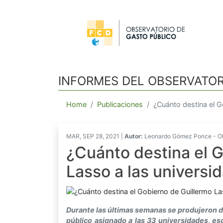
INFORMES DEL OBSERVATOR
Home
Publicaciones
¿Cuánto destina el G
MAR, SEP 28, 2021 |
Autor:
Leonardo Gómez Ponce - Obs
¿Cuánto destina el 
Lasso a las universi
Durante las últimas semanas se produjeron d
público asignado a las 33 universidades, es