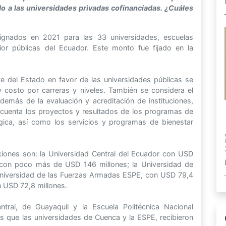
do a las universidades privadas cofinanciadas. ¿Cuáles
signados en 2021 para las 33 universidades, escuelas
rior públicas del Ecuador. Este monto fue fijado en la
e del Estado en favor de las universidades públicas se
 costo por carreras y niveles. También se considera el
emás de la evaluación y acreditación de instituciones,
cuenta los proyectos y resultados de los programas de
lógica, así como los servicios y programas de bienestar
iones son: la Universidad Central del Ecuador con USD
, con poco más de USD 146 millones; la Universidad de
Universidad de las Fuerzas Armadas ESPE, con USD 79,4
on USD 72,8 millones.
ntral, de Guayaquil y la Escuela Politécnica Nacional
s que las universidades de Cuenca y la ESPE, recibieron