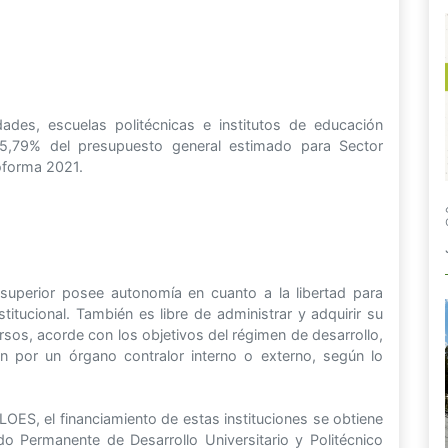
ades, escuelas politécnicas e institutos de educación
 25,79% del presupuesto general estimado para Sector
oforma 2021.
 superior posee autonomía en cuanto a la libertad para
stitucional. También es libre de administrar y adquirir su
rsos, acorde con los objetivos del régimen de desarrollo,
ción por un órgano contralor interno o externo, según lo
OES, el financiamiento de estas instituciones se obtiene
do Permanente de Desarrollo Universitario y Politécnico