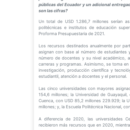
públicas del Ecuador y un adicional entrega
son las cifras?
Un total de USD 1.286,7 millones serían a
politécnicas e institutos de educación supe
Proforma Presupuestaria de 2021.
Los recursos destinados anualmente por part
asignan con base al número de estudiantes y
número de docentes y su nivel académico, ad
carreras y programas. Asimismo, se toma en 
investigación, producción científica y tecno
estudiantil, atención a docentes y el personal.
Las cinco universidades con mayores asignac
154,6 millones; la Universidad de Guayaquil
Cuenca, con USD 85,2 millones 229.929; la 
millones; y, la Escuela Politécnica Nacional, c
A diferencia de 2020, las universidades Ce
recibieron más recursos que en 2020, mientra