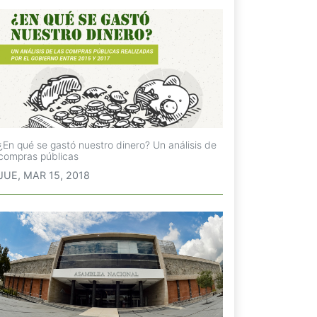
¿En qué se gastó nuestro dinero? Un análisis de
compras públicas
JUE, MAR 15, 2018