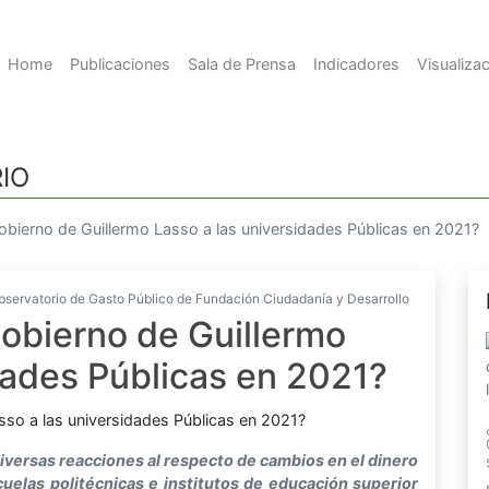
Home
Publicaciones
Sala de Prensa
Indicadores
Visualiza
IO
obierno de Guillermo Lasso a las universidades Públicas en 2021?
ervatorio de Gasto Público de Fundación Ciudadanía y Desarrollo
Gobierno de Guillermo
dades Públicas en 2021?
iversas reacciones al respecto de cambios en el dinero
cuelas politécnicas e institutos de educación superior