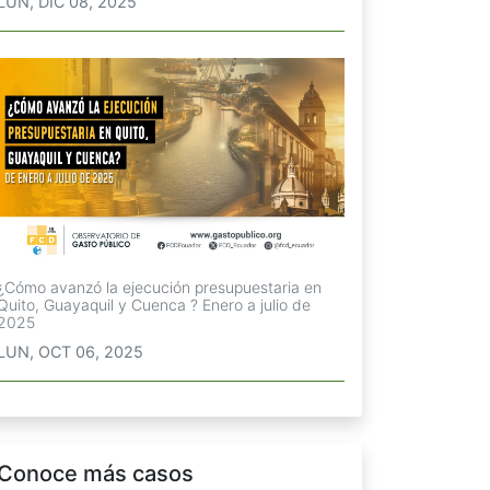
LUN, DIC 08, 2025
¿Cómo avanzó la ejecución presupuestaria en
Quito, Guayaquil y Cuenca ? Enero a julio de
2025
LUN, OCT 06, 2025
Conoce más casos