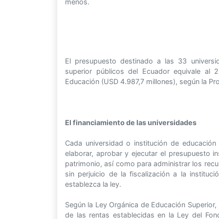
menos.
El presupuesto destinado a las 33 universid
superior públicos del Ecuador equivale al
Educación (USD 4.987,7 millones), según la Pr
El financiamiento de las universidades
Cada universidad o institución de educación
elaborar, aprobar y ejecutar el presupuesto in
patrimonio, así como para administrar los recu
sin perjuicio de la fiscalización a la institu
establezca la ley.
Según la Ley Orgánica de Educación Superior, L
de las rentas establecidas en la Ley del Fon