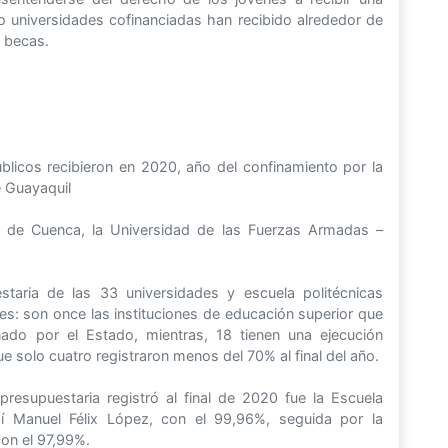
 universidades cofinanciadas han recibido alrededor de
n becas.
licos recibieron en 2020, año del confinamiento por la
e Guayaquil
ad de Cuenca, la Universidad de las Fuerzas Armadas –
staria de las 33 universidades y escuela politécnicas
es: son once las instituciones de educación superior que
ado por el Estado, mientras, 18 tienen una ejecución
e solo cuatro registraron menos del 70% al final del año.
presupuestaria registró al final de 2020 fue la Escuela
bí Manuel Félix López, con el 99,96%, seguida por la
con el 97,99%.