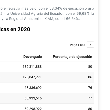
ró el registro más bajo, con el 58,34% de ejecución o uso
n: la Universidad Agraria del Ecuador, con el 59,68%; la
 y, la Regional Amazonica IKIAM, con el 66,64%.