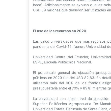
beca”. Adicionalmente se expuso que las ocho
USD 39 millones que debieron ser utilizadas e
El uso de los recursos en 2020
Las cinco universidades que más recursos púb
pandemia del Covid-19, fueron: Universidad d
Universidad Central del Ecuador, Universid
ESPE, Escuela Politécnica Nacional.
El porcentaje general de ejecución presupue
públicas en 2020 fue del USD 82,83. En detall
utilizaron más del 90% de los fondos asign
presupuestaria entre el 70% y 89%, mientras qu
La universidad con mejor nivel de ejecución 
Superior Politécnica Agropecuaria De Mana
Universidad Estatal Península de Santa Elena, 