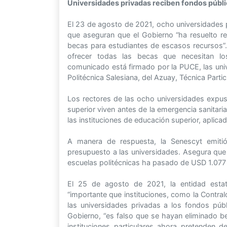
Universidades privadas reciben fondos públ
El 23 de agosto de 2021, ocho universidades p
que aseguran que el Gobierno “ha resuelto r
becas para estudiantes de escasos recursos”.
ofrecer todas las becas que necesitan los
comunicado está firmado por la PUCE, las uni
Politécnica Salesiana, del Azuay, Técnica Parti
Los rectores de las ocho universidades expusi
superior viven antes de la emergencia sanitari
las instituciones de educación superior, aplicad
A manera de respuesta, la Senescyt emiti
presupuesto a las universidades. Asegura que
escuelas politécnicas ha pasado de USD 1.077 
El 25 de agosto de 2021, la entidad esta
“importante que instituciones, como la Contral
las universidades privadas a los fondos púb
Gobierno, “es falso que se hayan eliminado be
instituciones particulares ahora pretenden 