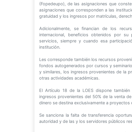
(Fopedeupo), de las asignaciones que conste
asignaciones que corresponden a las instituci
gratuidad y los ingresos por matrículas, derec
Adicionalmente, se financian de los recur
internacional, beneficios obtenidos por su
servicios, siempre y cuando esa participaci
institución.
Les corresponde también los recursos provenie
fondos autogenerados por cursos y seminarios 
y similares, los ingresos provenientes de la p
otras actividades académicas.
El Artículo 18 de la LOES dispone también 
ingresos provenientes del 50% de la venta de 
dinero se destina exclusivamente a proyectos d
Se sanciona la falta de transferencia oportun
autoridad y de las y los servidores públicos r