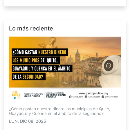
Lo más reciente
¿Cómo gastan nuestro dinero los municipios de Quito,
Guayaquil y Cuenca en el ámbito de la seguridad?
LUN, DIC 08, 2025