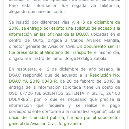
Pero esta información fue negada vía telefónica,
alegando que tiene un costo.
Se insistió por diferentes vías y,
el 6 de diciembre de
2018, se entregó por escrito una solicitud de acceso a la
información en las oficinas de la DGAC
, ubicadas en el
centro de Quito, dirigida a Carlos Álvarez Mantilla,
director general de Aviación Civil.
Un documento similar
fue presentado al Ministerio de Transporte
, el mismo día,
dirigido al ministro del ramo, Jorge Hidalgo Zabala.
En respuesta, el 12 de diciembre del año pasado, la
DGAC respondió que de acuerdo a la
Resolución No.
DGAC-YA-2018-0043-R
, de 20 de febrero del 2018, la
entrega de la información solicitada “tiene un costo de
USD 677,26 (SEISCIENTOS SETENTA Y SIETE, 26/100
DOLARES), por lo que es necesario que precise la
información que requiere y se realice el pago
correspondiente conforme a la normativa vigente”, cita
el
oficio de la entidad pública, firmado por el subdirector
general de Aviación Civil, Jorge Zurita
.