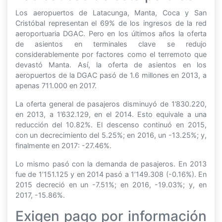
Los aeropuertos de Latacunga, Manta, Coca y San
Cristóbal representan el 69% de los ingresos de la red
aeroportuaria DGAC. Pero en los últimos años la oferta
de asientos en terminales clave se redujo
considerablemente por factores como el terremoto que
devastó Manta. Así, la oferta de asientos en los
aeropuertos de la DGAC pasó de 1.6 millones en 2013, a
apenas 711.000 en 2017.
La oferta general de pasajeros disminuyó de 1’830.220,
en 2013, a 1’632.129, en el 2014. Esto equivale a una
reducción del 10.82%. El descenso continuó en 2015,
con un decrecimiento del 5.25%; en 2016, un -13.25%; y,
finalmente en 2017: -27.46%.
Lo mismo pasó con la demanda de pasajeros. En 2013
fue de 1’151.125 y en 2014 pasó a 1’149.308 (-0.16%). En
2015 decreció en un -7.51%; en 2016, -19.03%; y, en
2017, -15.86%.
Exigen pago por información