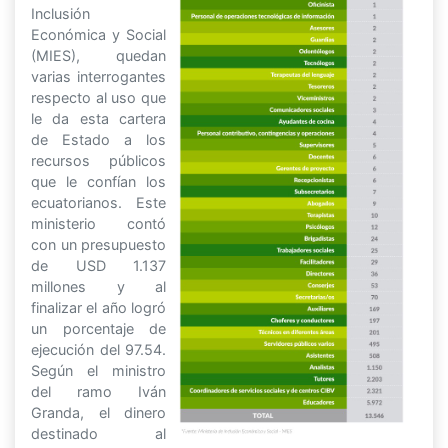
Inclusión
Económica y Social
(MIES), quedan
varias interrogantes
respecto al uso que
le da esta cartera
de Estado a los
recursos públicos
que le confían los
ecuatorianos. Este
ministerio contó
con un presupuesto
de USD 1.137
millones y al
finalizar el año logró
un porcentaje de
ejecución del 97.54.
Según el ministro
del ramo Iván
Granda, el dinero
destinado al