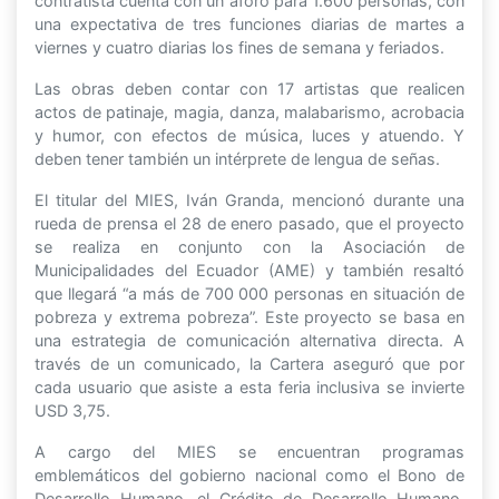
contratista cuenta con un aforo para 1.600 personas, con
una expectativa de tres funciones diarias de martes a
viernes y cuatro diarias los fines de semana y feriados.
Las obras deben contar con 17 artistas que realicen
actos de patinaje, magia, danza, malabarismo, acrobacia
y humor, con efectos de música, luces y atuendo. Y
deben tener también un intérprete de lengua de señas.
El titular del MIES, Iván Granda, mencionó durante una
rueda de prensa el 28 de enero pasado, que el proyecto
se realiza en conjunto con la Asociación de
Municipalidades del Ecuador (AME) y también resaltó
que llegará “a más de 700 000 personas en situación de
pobreza y extrema pobreza”. Este proyecto se basa en
una estrategia de comunicación alternativa directa. A
través de un comunicado, la Cartera aseguró que por
cada usuario que asiste a esta feria inclusiva se invierte
USD 3,75.
A cargo del MIES se encuentran programas
emblemáticos del gobierno nacional como el Bono de
Desarrollo Humano, el Crédito de Desarrollo Humano,