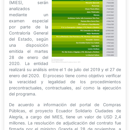
(MIES), serán
analizados
mediante un
examen especial
por parte de la
Contraloría General
del Estado, según
una disposición
emitida el martes
28 de enero del
2020. La entidad
realizará su análisis entre el 1 de julio del 2019 y el 27 de
enero del 2020. El proceso tiene como objetivo verificar
la veracidad y legalidad de los procedimientos
precontractuales, contractuales, así como la ejecución
del programa.
De acuerdo a información del portal de Compras
Públicas, el proyecto Ecuador Solidario Ciudades de
Alegría, a cargo del MIES, tiene un valor de USD 2,4
millones. La resolución de adjudicación del contrato fue
firmada por el ministro Granda el 28 de noviembre, a