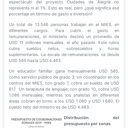
espectáculo del proyecto Ciudades de Alegría no
representa ni el 1%. Esto es real, pero ¿qué significa ese
porcentaje en término de gasto e inversión?
Un total de 13.546 personas trabajan en el MIES, en
diferentes cargos. Para cubrir el gasto en
remuneraciones, el ministerio destinó un promedio de
USD 11 millones mensuales, el año pasado. Este rubro
cubre sueldos netos, sobresueldos y horas
suplementarias. La escala de remuneraciones va desde
USD 585 hasta USD 4.463.
Un educador familiar gana mensualmente USD 585,
como servidor público de grado 3. Un coordinador en los
centros del MIES, con grado 7, cobra un sueldo de USD
817. Un terapeuta de lenguaje, con grado 10, cobra USD
1.086 mensuales; mientras los analistas en diferentes
áreas cobran en torno a los USD 1.080 y USD 1.680. El
sueldo neto del ministro es de USD 4.463.
Distribución del
presupuesto por zonas