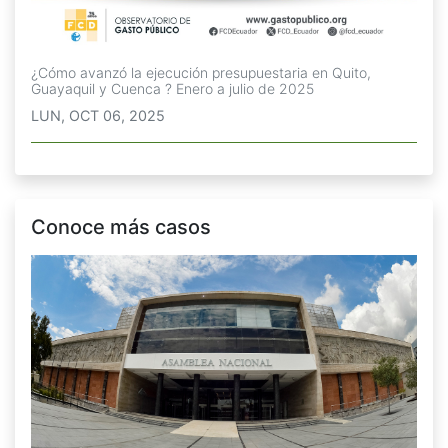
¿Cómo avanzó la ejecución presupuestaria en Quito,
Guayaquil y Cuenca ? Enero a julio de 2025
LUN, OCT 06, 2025
Conoce más casos