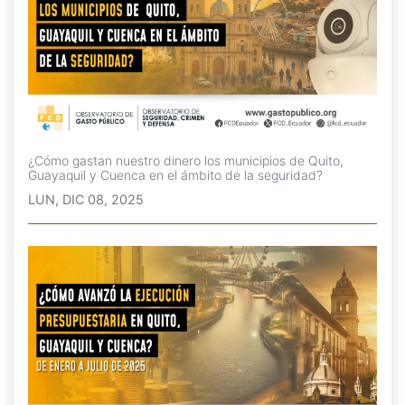
¿Cómo gastan nuestro dinero los municipios de Quito,
Guayaquil y Cuenca en el ámbito de la seguridad?
LUN, DIC 08, 2025