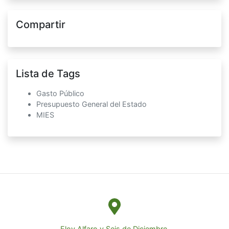
Compartir
Lista de Tags
Gasto Público
Presupuesto General del Estado
MIES
Eloy Alfaro y Seis de Diciembre,