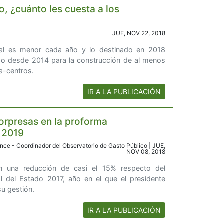
o, ¿cuánto les cuesta a los
JUE, NOV 22, 2018
ual es menor cada año y lo destinado en 2018
tido desde 2014 para la construcción de al menos
a-centros.
IR A LA PUBLICACIÓN
rpresas en la proforma
 2019
e - Coordinador del Observatorio de Gasto Público | JUE,
NOV 08, 2018
an una reducción de casi el 15% respecto del
l del Estado 2017, año en el que el presidente
su gestión.
IR A LA PUBLICACIÓN