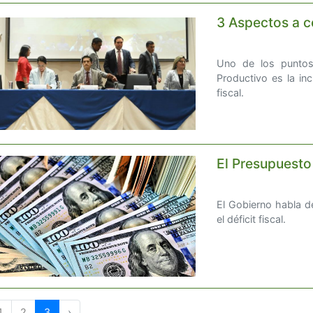
3 Aspectos a co
Uno de los punto
Productivo es la inc
fiscal.
El Presupuesto
El Gobierno habla d
el déficit fiscal.
1
2
3
›