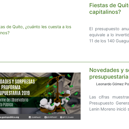
Fiestas de Quit
capitalinos?
El presupuesto an
equivale a lo inver
11 de los 140 Guagu
Novedades y so
presupuestaria
Leonardo Gómez Ponc
Las cifras muestr
Presupuesto Genera
Lenin Moreno inició 