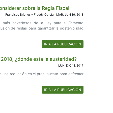
nsiderar sobre la Regla Fiscal
Francisco Briones y Freddy García | MAR, JUN 19, 2018
s más novedosos de la Ley para el Fomento
lusión de reglas para garantizar la sostenibilidad
IR A LA PUBLICACIÓN
 2018, ¿dónde está la austeridad?
LUN, DIC 11, 2017
e una reducción en el presupuesto para enfrentar
IR A LA PUBLICACIÓN