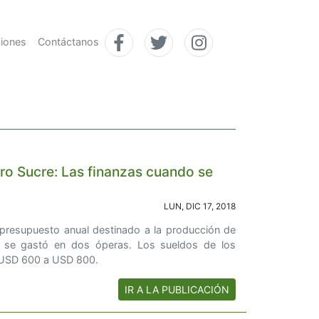
ciones
Contáctanos
ro Sucre: Las finanzas cuando se
LUN, DIC 17, 2018
presupuesto anual destinado a la producción de
a se gastó en dos óperas. Los sueldos de los
 USD 600 a USD 800.
IR A LA PUBLICACIÓN