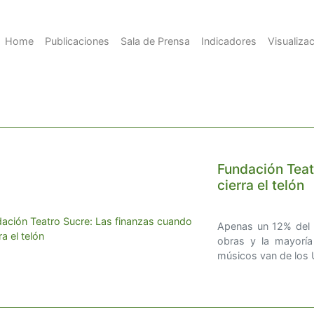
Home
Publicaciones
Sala de Prensa
Indicadores
Visualiza
Fundación Teat
cierra el telón
Apenas un 12% del 
obras y la mayorí
músicos van de los