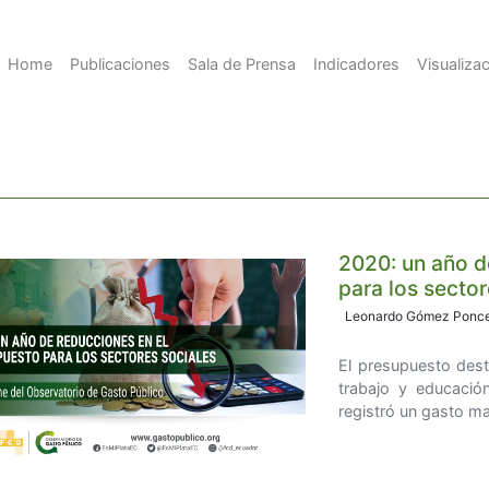
Home
Publicaciones
Sala de Prensa
Indicadores
Visualiza
2020: un año d
para los sector
Leonardo Gómez Ponce 
El presupuesto dest
trabajo y educación
registró un gasto m