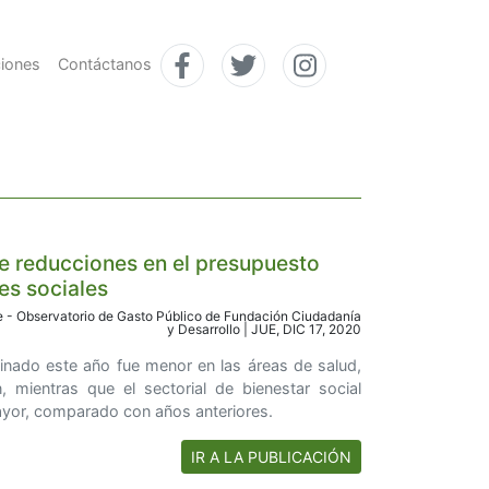
ciones
Contáctanos
e reducciones en el presupuesto
es sociales
- Observatorio de Gasto Público de Fundación Ciudadanía
y Desarrollo | JUE, DIC 17, 2020
inado este año fue menor en las áreas de salud,
, mientras que el sectorial de bienestar social
ayor, comparado con años anteriores.
IR A LA PUBLICACIÓN