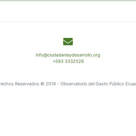
info@ciudadaniaydesarrollo.org
+593 3332526
rechos Reservados © 2018 - Observatorio del Gasto Público Ecua