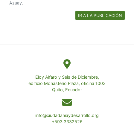
Azuay.
IR A LA PUBLICACIÓN
Eloy Alfaro y Seis de Diciembre,
edificio Monasterio Plaza, oficina 1003
Quito, Ecuador
info@ciudadaniaydesarrollo.org
+593 3332526